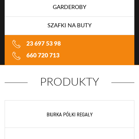
GARDEROBY
SZAFKI NA BUTY
23 697 53 98
660 720 713
PRODUKTY
BIURKA PÓŁKI REGAŁY