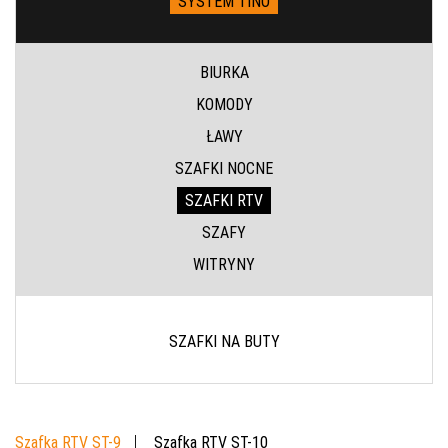
SYSTEM TINO
BIURKA
KOMODY
ŁAWY
SZAFKI NOCNE
SZAFKI RTV
SZAFY
WITRYNY
SZAFKI NA BUTY
Szafka RTV ST-9
Szafka RTV ST-10