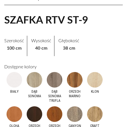
SZAFKA RTV ST-9
Szerokość
Wysokość
Głębokość
100 cm
40 cm
38 cm
Dostępne kolory
BIAŁY
DĄB
DĄB
ORZECH
KLON
SONOMA
SONOMA
MARINO
TRUFLA
OLCHA
ORZECH
ORZECH
CANYON
CRAFT